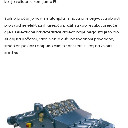
koji je validan u zemljama EU.
Stalno praćenje novih materijala, njihova primenjivost u oblasti
proizvodnje električnih grejača pružili su kao rezultat grejače
čije su električne karakteristike daleko bolje nego što je to bio
slučaj na početku, radni vek je duži, bezbednost povećana,
smanjen pa čak i potpuno eliminisan štetni uticaj na životnu
sredinu.