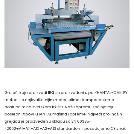
Grejači koje proizvodi
IEG
su proizvedeni u po KHANTAL-OAKLEY
metodi sa najkvalitetnijim materijalima i komponentama
dostupnim na svetskom tržištu. Našu opremu sačinjavaju
poslednji tipovi KHANTAL mašina i opreme. Najveći broj naših
grejača je proizveden u skladu sa EN 60335-
1:2002+A1+A11+A12+A2+A13 standardom i posedujemo CE znak